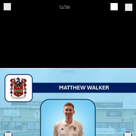
12/38